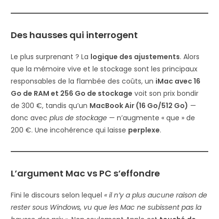
Des hausses qui interrogent
Le plus surprenant ? La
logique des ajustements
. Alors
que la mémoire vive et le stockage sont les principaux
responsables de la flambée des coûts, un
iMac avec 16
Go de RAM et 256 Go de stockage
voit son prix bondir
de 300 €, tandis qu’un
MacBook Air (16 Go/512 Go)
—
donc avec
plus de stockage
— n’augmente « que » de
200 €. Une incohérence qui laisse
perplexe
.
L’argument Mac vs PC s’effondre
Fini le discours selon lequel
« il n’y a plus aucune raison de
rester sous Windows, vu que les Mac ne subissent pas la