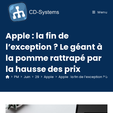
Skip
to
Menu
content
Apple : la fin de
l’exception ? Le géant à
la pomme rattrapé par
la hausse des prix
>
PM
>
Juin
>
29
>
Apple
>
Apple : la fin de l’exception ? L