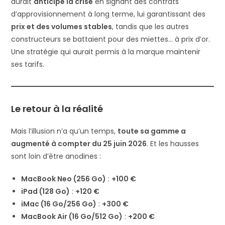
aurait
anticipé la crise
en signant des contrats
d’approvisionnement à long terme, lui garantissant des
prix et des volumes stables
, tandis que les autres
constructeurs se battaient pour des miettes… à prix d’or.
Une stratégie qui aurait permis à la marque maintenir
ses tarifs.
Le retour à la réalité
Mais l’illusion n’a qu’un temps,
toute sa gamme a
augmenté à compter du 25 juin 2026
. Et les hausses
sont loin d’être anodines :
MacBook Neo (256 Go)
:
+100 €
iPad (128 Go)
:
+120 €
iMac (16 Go/256 Go)
:
+300 €
MacBook Air (16 Go/512 Go)
:
+200 €