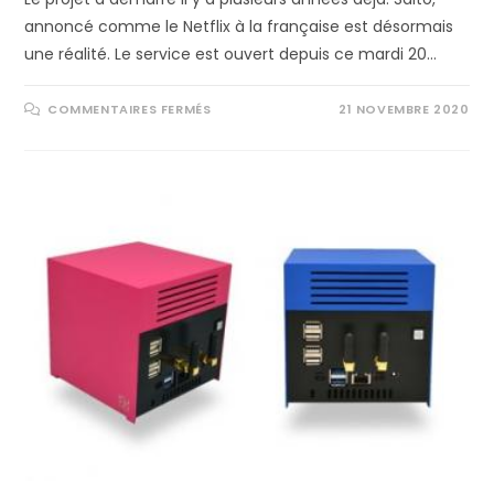
annoncé comme le Netflix à la française est désormais
une réalité. Le service est ouvert depuis ce mardi 20…
SUR
COMMENTAIRES FERMÉS
21 NOVEMBRE 2020
SALTO,
ALTERNATIVE
FRANÇAISE
À
NETFLIX?