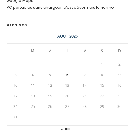
Google Maps
PC portables sans chargeur, c’est désormais la norme
Archives
AOÛT 2026
L
M
M
J
V
S
D
1
2
3
4
5
6
7
8
9
10
11
12
13
14
15
16
17
18
19
20
21
22
23
24
25
26
27
28
29
30
31
« Juil