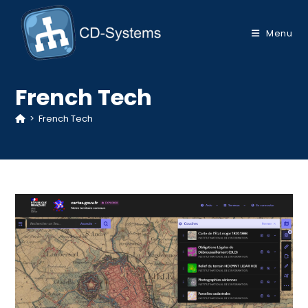
Skip
to
Menu
content
French Tech
>
French Tech