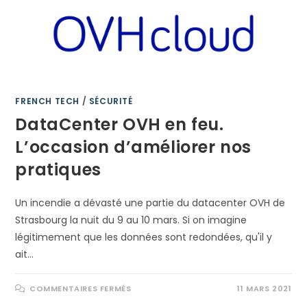
FRENCH TECH
/
SÉCURITÉ
DataCenter OVH en feu.
L’occasion d’améliorer nos
pratiques
Un incendie a dévasté une partie du datacenter OVH de
Strasbourg la nuit du 9 au 10 mars. Si on imagine
légitimement que les données sont redondées, qu'il y
ait…
SUR
COMMENTAIRES FERMÉS
11 MARS 2021
DATACENTER
OVH