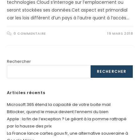
technologies Cloud s’interroge sur l’emplacement ou
seront stockées ses données.Cet aspect est primordial
car les lois diffèrent d’un pays à l’autre quant à l’accès…
0 COMMENTAIRE
19 MARS 2018
Rechercher
RECHERCHER
Articles récents
Microsoft 365 étend la capacité de votre boite mail
Bitlocker, quand le mieux devient l’ennemi du bien
Apple : la fin de l’exception ? Le géant à la pomme rattrapé
par la hausse des prix
La France lance cartes.gouv.fr, une alternative souveraine à