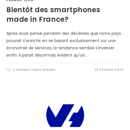
Bientôt des smartphones
made in France?
Après avoir pensé pendant des décénies que notre pays
pouvait s'enrichir en se basant exclusivement sur une
économie de services, la tendance semble s'inverser
enfin. Il parait désormais évident qu'un…
SUR
COMMENTAIRES FERMÉS
26 FÉVRIER 2022
BIENTÔT
DES
SMARTPHONES
MADE
IN
FRANCE?