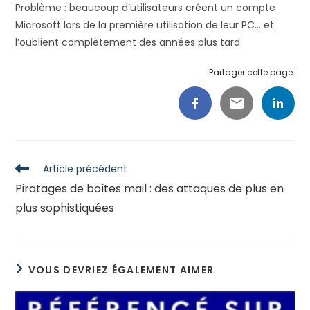
Problème : beaucoup d’utilisateurs créent un compte
Microsoft lors de la première utilisation de leur PC… et
l’oublient complètement des années plus tard.
Partager cette page:
Read
Article précédent
more
Piratages de boîtes mail : des attaques de plus en
articles
plus sophistiquées
VOUS DEVRIEZ ÉGALEMENT AIMER