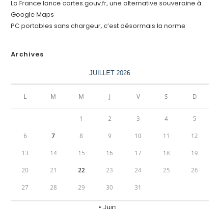
La France lance cartes.gouv.fr, une alternative souveraine à
Google Maps
PC portables sans chargeur, c’est désormais la norme
Archives
JUILLET 2026
L
M
M
J
V
S
D
1
2
3
4
5
6
7
8
9
10
11
12
13
14
15
16
17
18
19
20
21
22
23
24
25
26
27
28
29
30
31
« Juin