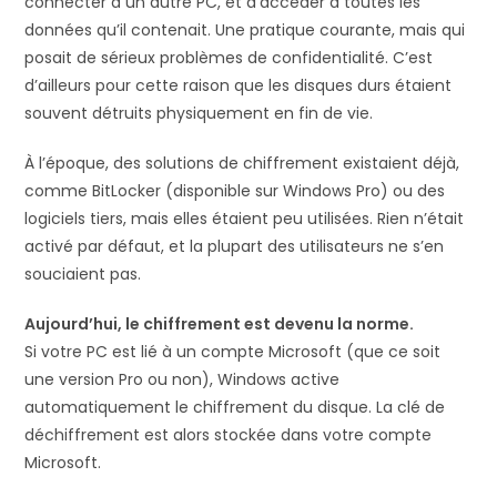
connecter à un autre PC, et d’accéder à toutes les
données qu’il contenait. Une pratique courante, mais qui
posait de sérieux problèmes de confidentialité. C’est
d’ailleurs pour cette raison que les disques durs étaient
souvent détruits physiquement en fin de vie.
À l’époque, des solutions de chiffrement existaient déjà,
comme BitLocker (disponible sur Windows Pro) ou des
logiciels tiers, mais elles étaient peu utilisées. Rien n’était
activé par défaut, et la plupart des utilisateurs ne s’en
souciaient pas.
Aujourd’hui, le chiffrement est devenu la norme.
Si votre PC est lié à un compte Microsoft (que ce soit
une version Pro ou non), Windows active
automatiquement le chiffrement du disque. La clé de
déchiffrement est alors stockée dans votre compte
Microsoft.