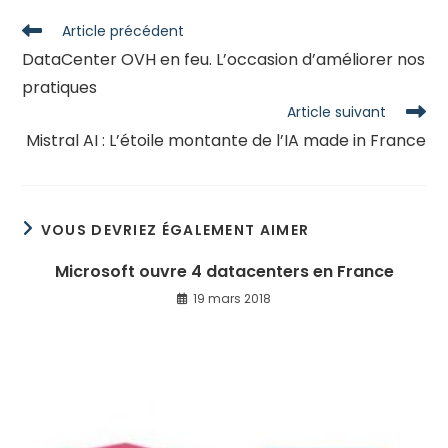
Read
Article précédent
more
DataCenter OVH en feu. L’occasion d’améliorer nos
articles
pratiques
Article suivant
Mistral AI : L’étoile montante de l’IA made in France
VOUS DEVRIEZ ÉGALEMENT AIMER
Microsoft ouvre 4 datacenters en France
19 mars 2018