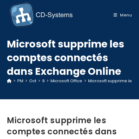
Skip
to
Menu
content
Microsoft supprime les
comptes connectés
dans Exchange Online
>
PM
>
Oct
>
9
>
Microsoft Office
>
Microsoft supprime les 
Microsoft supprime les
comptes connectés dans