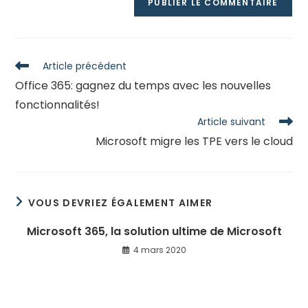
Read
Article précédent
more
Office 365: gagnez du temps avec les nouvelles
articles
fonctionnalités!
Article suivant
Microsoft migre les TPE vers le cloud
VOUS DEVRIEZ ÉGALEMENT AIMER
Microsoft 365, la solution ultime de Microsoft
4 mars 2020