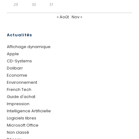
29
30
31
« Août
Nov »
Actualités
Affichage dynamique
Apple
CD-Systems
Dolibarr
Economie
Environnement
French Tech
Guide d'achat
Impression
Intelligence Artificielle
Logiciels libres
Microsoft Office
Non classé