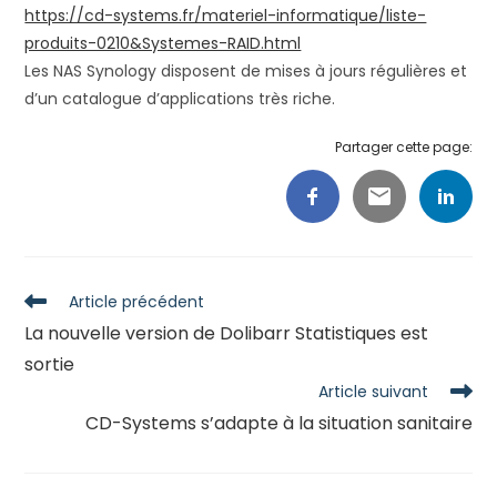
https://cd-systems.fr/materiel-informatique/liste-
produits-0210&Systemes-RAID.html
Les NAS Synology disposent de mises à jours régulières et
d’un catalogue d’applications très riche.
Partager cette page:
Read
Article précédent
more
La nouvelle version de Dolibarr Statistiques est
articles
sortie
Article suivant
CD-Systems s’adapte à la situation sanitaire