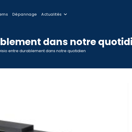
tems
Dépannage
Actualités
rablement dans notre quotid
visio entre durablement dans notre quotidien