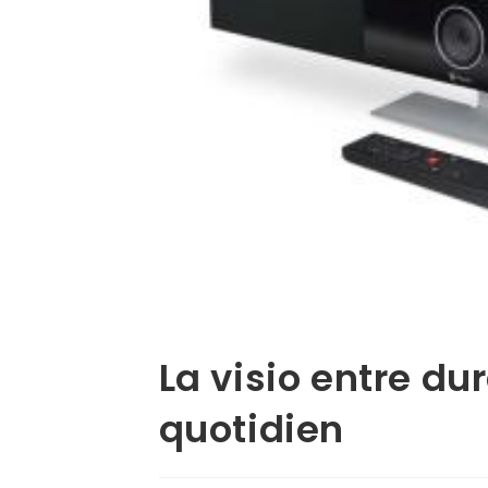
La visio entre d
quotidien