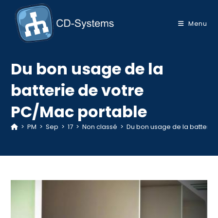
Skip
to
Menu
content
Du bon usage de la
batterie de votre
PC/Mac portable
>
PM
>
Sep
>
17
>
Non classé
>
Du bon usage de la batterie