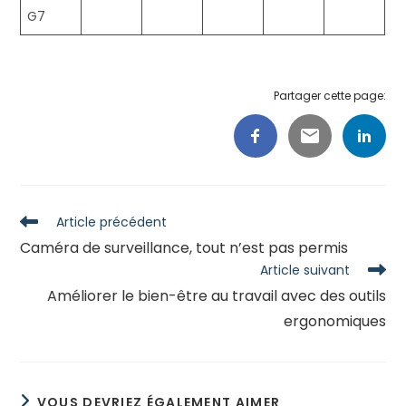
G7
Partager cette page:
Read
Article précédent
more
Caméra de surveillance, tout n’est pas permis
articles
Article suivant
Améliorer le bien-être au travail avec des outils
ergonomiques
VOUS DEVRIEZ ÉGALEMENT AIMER