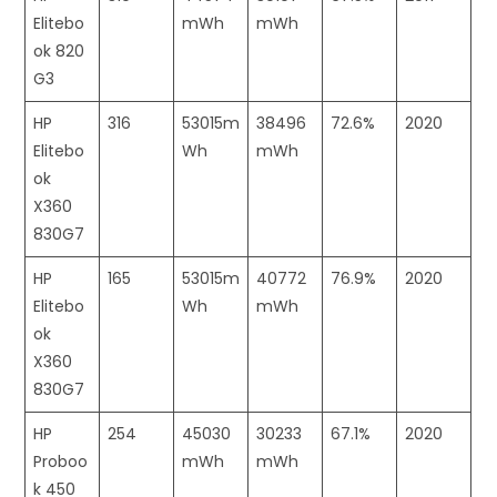
Elitebo
mWh
mWh
ok 820
G3
HP
316
53015m
38496
72.6%
2020
Elitebo
Wh
mWh
ok
X360
830G7
HP
165
53015m
40772
76.9%
2020
Elitebo
Wh
mWh
ok
X360
830G7
HP
254
45030
30233
67.1%
2020
Proboo
mWh
mWh
k 450