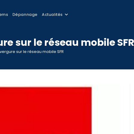
tems
Dépannage
Actualités
re sur le réseau mobile SF
nvergure sur le réseau mobile SFR