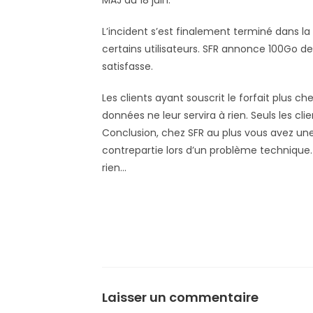
MAJ du 18 juin.
L’incident s’est finalement terminé dans la 
certains utilisateurs. SFR annonce 100Go de
satisfasse.
Les clients ayant souscrit le forfait plus 
données ne leur servira à rien. Seuls les clie
Conclusion, chez SFR au plus vous avez u
contrepartie lors d’un problème technique
rien…
Laisser un commentaire