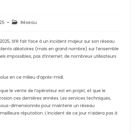
Post
025
Réseau
category:
 2025, SFR fait face à un incident majeur sur son réseau
clients aléatoires (mais en grand nombre) sur l’ensemble
ls impossibles, pas d’internet; de nombreux utilisateurs
lus en ce milieu d’après-midi.
que le vente de l’opérateur est en projet, et que le
osion ces dernières années. Les services techniques,
 sous-dimensionnés pour maintenir un réseau
meilleure réputation. L’incident de ce jour n’aidera pas à