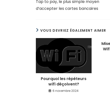
Tap to pay, le plus simple moyen
articles
d’accepter les cartes bancaires
VOUS DEVRIEZ ÉGALEMENT AIMER
Mise
Wif
Pourquoi les répéteurs
wifi déçoivent?
6 novembre 2024