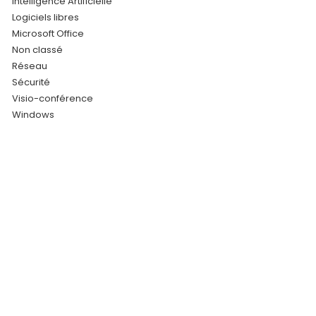
Intelligence Artificielle
Logiciels libres
Microsoft Office
Non classé
Réseau
Sécurité
Visio-conférence
Windows