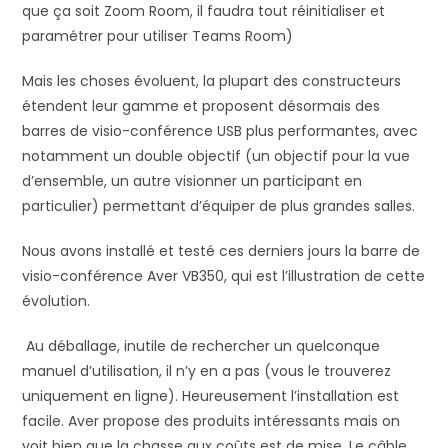
que ça soit Zoom Room, il faudra tout réinitialiser et
paramétrer pour utiliser Teams Room)
Mais les choses évoluent, la plupart des constructeurs
étendent leur gamme et proposent désormais des
barres de visio-conférence USB plus performantes, avec
notamment un double objectif (un objectif pour la vue
d’ensemble, un autre visionner un participant en
particulier) permettant d’équiper de plus grandes salles.
Nous avons installé et testé ces derniers jours la barre de
visio-conférence Aver VB350, qui est l’illustration de cette
évolution.
Au déballage, inutile de rechercher un quelconque
manuel d’utilisation, il n’y en a pas (vous le trouverez
uniquement en ligne). Heureusement l’installation est
facile. Aver propose des produits intéressants mais on
voit bien que la chasse aux coûts est de mise. Le câble